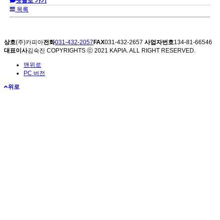
댓글로 가기
목록
상호
(주)카피아
전화
031-432-2057
FAX
031-432-2657
사업자번호
134-81-66546
대표이사
김숙진
COPYRIGHTS ⓒ 2021 KAPIA. ALL RIGHT RESERVED.
맨위로
PC 버전
위로