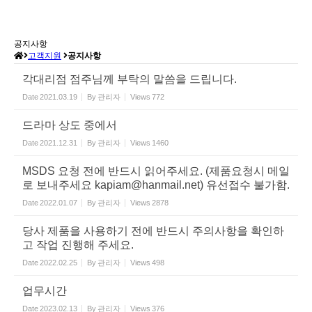
공지사항
고객지원
공지사항
각대리점 점주님께 부탁의 말씀을 드립니다.
Date
2021.03.19
By
관리자
Views
772
드라마 상도 중에서
Date
2021.12.31
By
관리자
Views
1460
MSDS 요청 전에 반드시 읽어주세요. (제품요청시 메일
로 보내주세요 kapiam@hanmail.net) 유선접수 불가함.
Date
2022.01.07
By
관리자
Views
2878
당사 제품을 사용하기 전에 반드시 주의사항을 확인하
고 작업 진행해 주세요.
Date
2022.02.25
By
관리자
Views
498
업무시간
Date
2023.02.13
By
관리자
Views
376